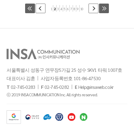
1
2
3
4
5
6
7
8
9
10
서울특별시 성동구 연무장5가길 25 성수 SKV1 타워 1007호
대표이사 김훈
사업자등록번호 101-86-47530
T
02-745-0283
F
02-745-0282
E
Help@insaweb.co.kr
ⓒ 2019 INSACOMMUNICATION Inc. All rights reserved.