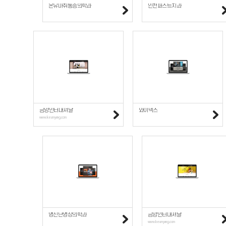
온유마취통증의학과
인천퍼스트치과
금양인터내셔날
와이덱스
www.keumyang.com
명진단영상의학과
금양인터내셔날
www.keumyang.com