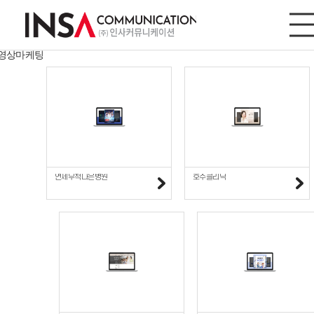
디지털마케팅
디지털마케팅
사이트/모바일
영상마케팅
연세무척나은병원
호수클리닉