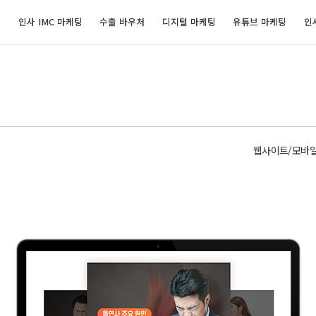
개
인사 IMC 마케팅
수출 바우처
디지털 마케팅
유튜브 마케팅
인
웹사이트/모바