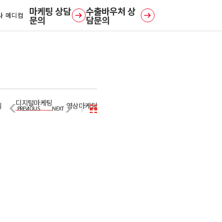
사 메디컴
문의
담문의
디지털마케팅
일
영상마케팅
PREVIOUS
NEXT