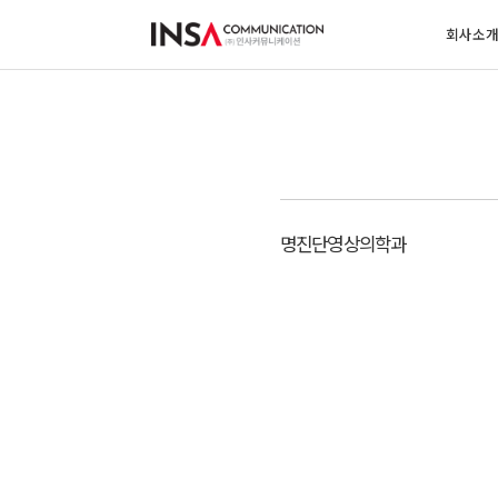
회사소
명진단영상의학과