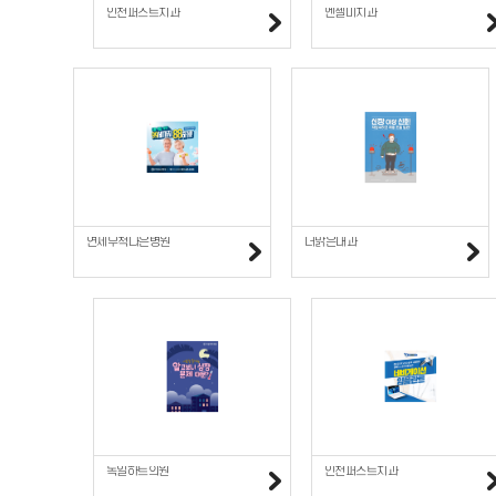
인천퍼스트치과
엔젤미치과
연세무척나은병원
더맑은내과
독일하트의원
인천퍼스트치과