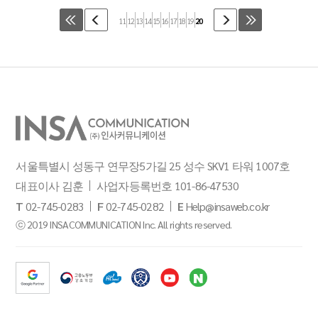
11
12
13
14
15
16
17
18
19
20
서울특별시 성동구 연무장5가길 25 성수 SKV1 타워 1007호
대표이사 김훈
사업자등록번호 101-86-47530
T
02-745-0283
F
02-745-0282
E
Help@insaweb.co.kr
ⓒ 2019 INSACOMMUNICATION Inc. All rights reserved.