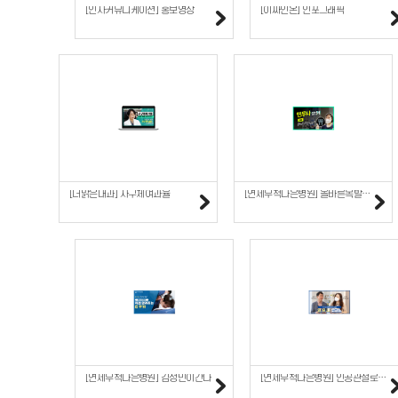
[인사커뮤니케이션] 홍보영상
[이싸인온] 인포그래픽
[더맑은내과] 사구체여과율
[연세무척나은병원] 올바른목발사용법
[연세무척나은병원] 김성민이간다
[연세무척나은병원] 인공관절로봇수술