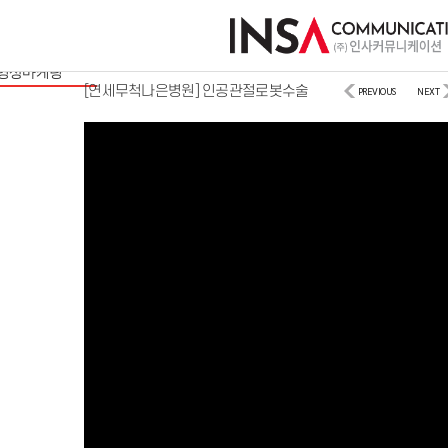
사이트/모바일
디지털마케팅
영상마케팅
[연세무척나은병원] 인공관절로봇수술
PREVIOUS
NEXT