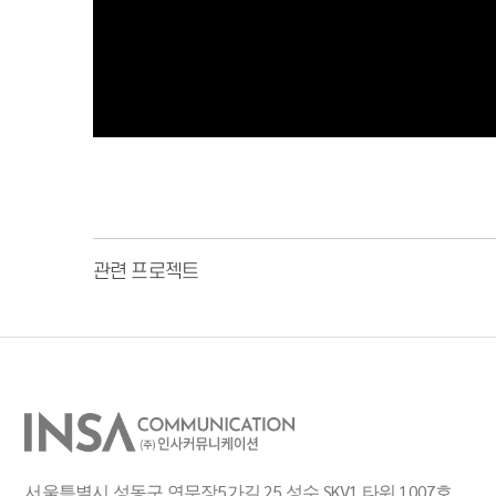
관련 프로젝트
서울특별시 성동구 연무장5가길 25 성수 SKV1 타워 1007호