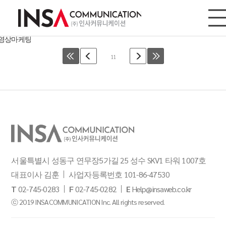
웹사이트/모바일
사이트/모바일
디지털마케팅
영상마케팅
11
서울특별시 성동구 연무장5가길 25 성수 SKV1 타워 1007호
대표이사 김훈
사업자등록번호 101-86-47530
T
02-745-0283
F
02-745-0282
E
Help@insaweb.co.kr
ⓒ 2019 INSACOMMUNICATION Inc. All rights reserved.