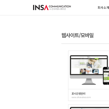
회사소
웹사이트/모바일
포낙은평센터
www.phonakep.com