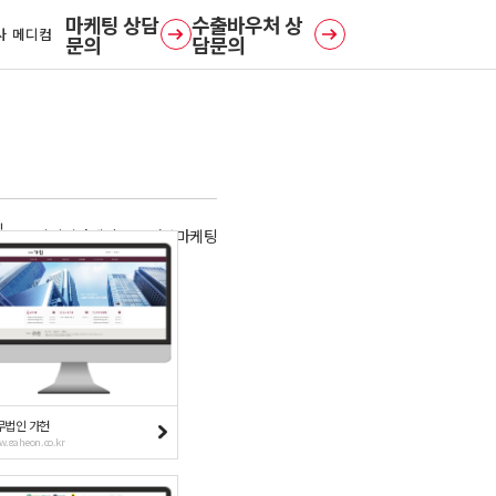
사 메디컴
문의
담문의
일
디지털마케팅
영상마케팅
무법인 가헌
.gaheon.co.kr