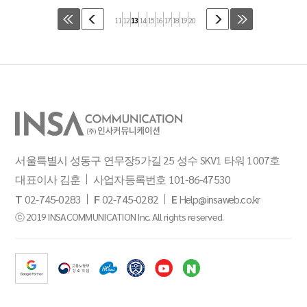
11
12
13
14
15
16
17
18
19
20
서울특별시 성동구 연무장5가길 25 성수 SKV1 타워 1007호
대표이사 김훈
사업자등록번호 101-86-47530
T
02-745-0283
F
02-745-0282
E
Help@insaweb.co.kr
ⓒ 2019 INSACOMMUNICATION Inc. All rights reserved.