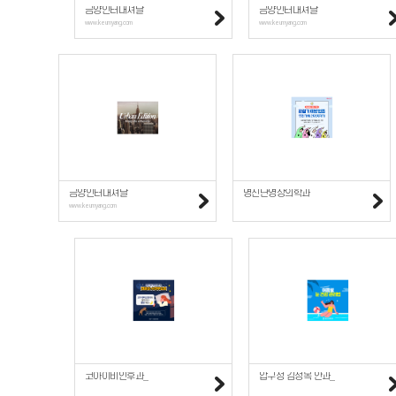
금양인터내셔날
금양인터내셔날
www.keumyang.com
www.keumyang.com
금양인터내셔날
명진단영상의학과
www.keumyang.com
코아이비인후과_
압구정 김정목 안과_