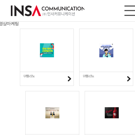
디지털마케팅
디지털마케팅
사이트/모바일
영상마케팅
아벨리노
아벨리노