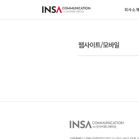
회사소
웹사이트/모바일
서울특별시 성동구 연무장5가길 25 성수 SKV1 타워 1