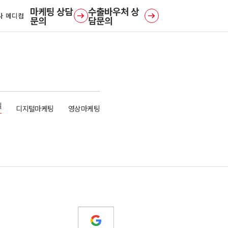
사 메디컴
문의
담문의
일
디지털마케팅
영상마케팅