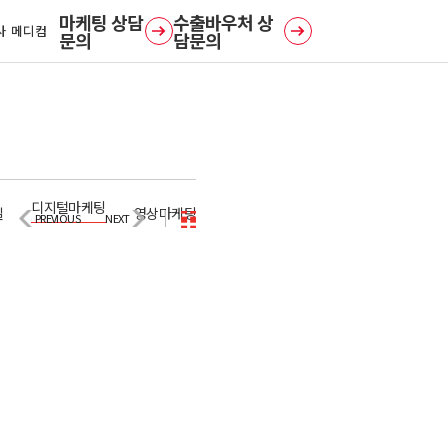
사 메디컴
문의
담문의
디지털마케팅
일
영상마케팅
PREVIOUS
NEXT