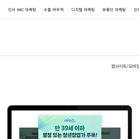
개
인사 IMC 마케팅
수출 바우처
디지털 마케팅
유튜브 마케팅
인
웹사이트/모바