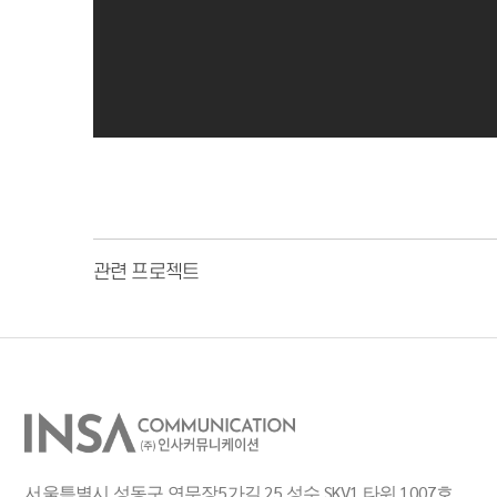
관련 프로젝트
서울특별시 성동구 연무장5가길 25 성수 SKV1 타워 1007호