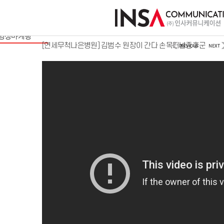
사이트/모바일
디지털마케팅
영상마케팅
[연세무척나은병원] 김범수 원장이 간다 손목터널증후군
PREVIOUS
NEXT