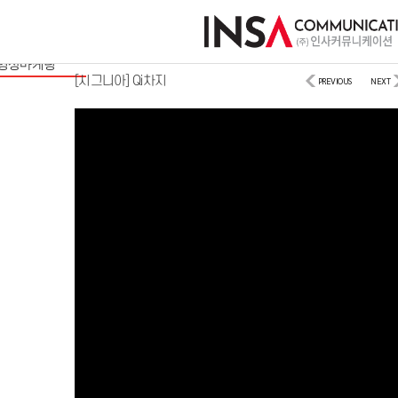
사이트/모바일
디지털마케팅
영상마케팅
[시그니아] Qi차지
PREVIOUS
NEXT