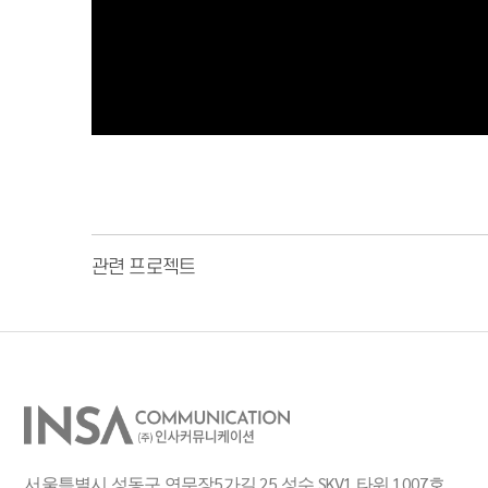
관련 프로젝트
서울특별시 성동구 연무장5가길 25 성수 SKV1 타워 1007호