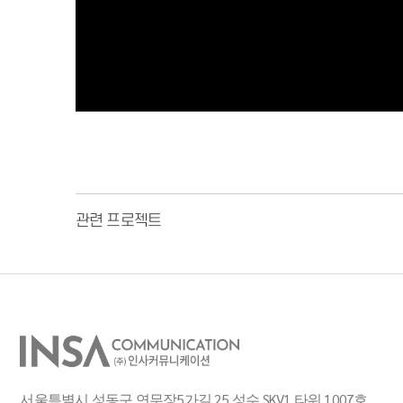
관련 프로젝트
서울특별시 성동구 연무장5가길 25 성수 SKV1 타워 1007호