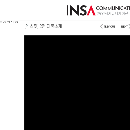
사이트/모바일
디지털마케팅
영상마케팅
[덱스핏] 2편 제품소개
PREVIOUS
NEXT