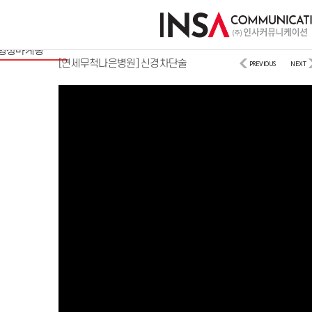
사이트/모바일
디지털마케팅
영상마케팅
[연세무척나은병원] 신경차단술
PREVIOUS
NEXT