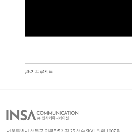
관련 프로젝트
서울특별시 성동구 연무장5가길 25 성수 SKV1 타워 1007호