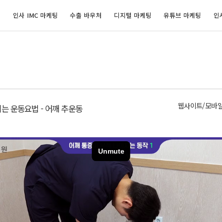
개
인사 IMC 마케팅
수출 바우처
디지털 마케팅
유튜브 마케팅
인
웹사이트/모바
는 운동요법 - 어깨 추운동