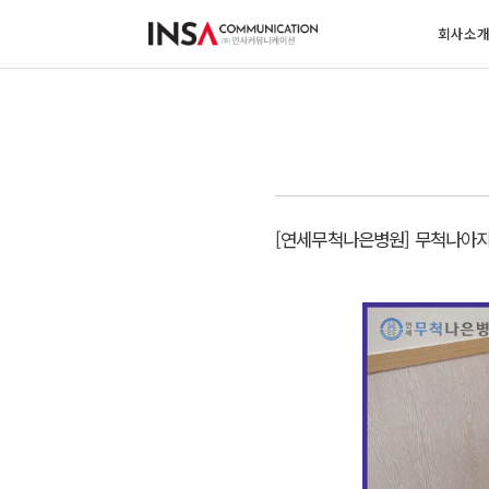
회사소
[연세무척나은병원] 무척나아지