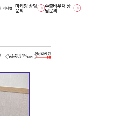
사 메디컴
문의
담문의
영상마케팅
일
디지털마케팅
PREVIOUS
NEXT