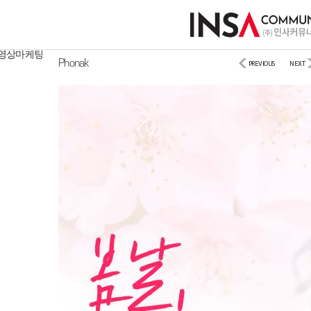
디지털마케팅
사이트/모바일
영상마케팅
Phonak
PREVIOUS
NEXT