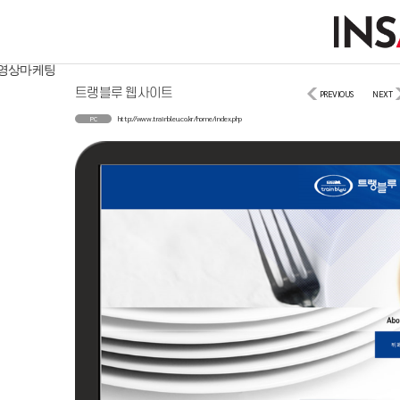
웹사이트/모바일
사이트/모바일
디지털마케팅
영상마케팅
트랭블루 웹사이트
PREVIOUS
NEXT
http://www.trainbleu.co.kr/home/index.php
PC