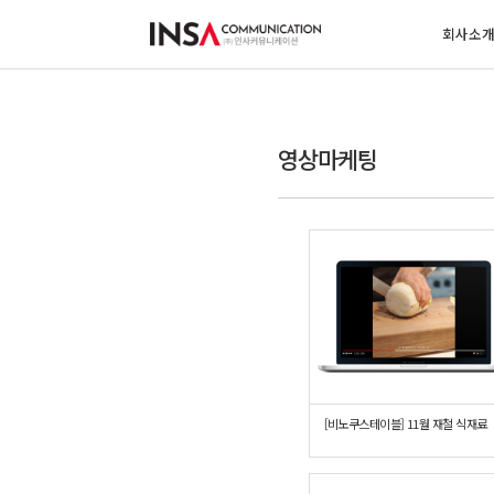
회사소
영상마케팅
[비노쿠스테이블] 11월 재철 식재료