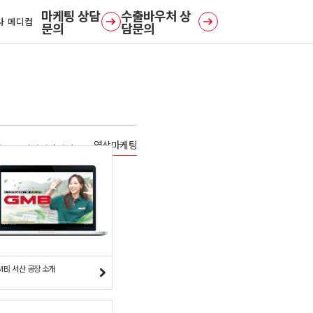
사 메디컴
문의
담문의
영상마케팅
일
디지털마케팅
MB] 서산 공장 소개