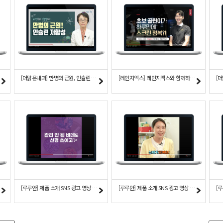
급자
[더맑은내과] 만병의 근원, 인슐린 저항성
[레인지엑스] 레인지엑스와 함께하는 골프레슨 - 초급자
[
[루루안] 제품 소개 SNS 광고 영상 - 타이포그래픽 편
[루루안] 제품 소개 SNS 광고 영상 - 육아 편