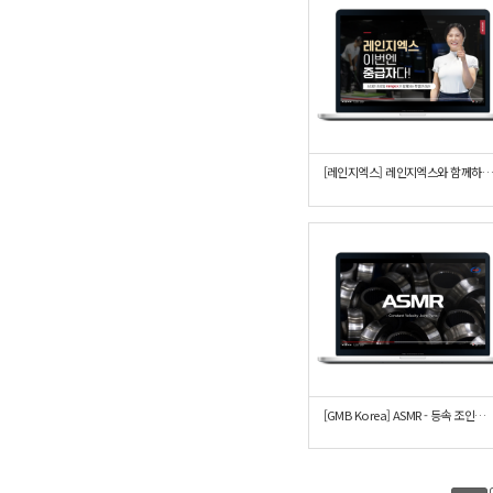
[레인지엑스] 레인지엑스와 함께하는 골프레슨 - 중
[GMB Korea] ASMR - 등속 조인트 부품