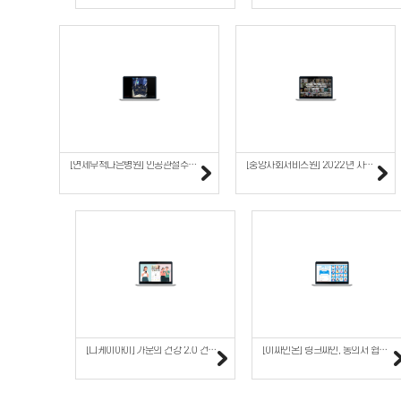
[연세무척나은병원] 인공관절수술의 조건
[중앙사회서비스원] 2022년 사회적경제 육성지원사업 성과..
[디케이아이] 가문의 건강 2.0 건강 앱 소개
[이싸인온] 링크싸인, 동의서 쉽게 받기