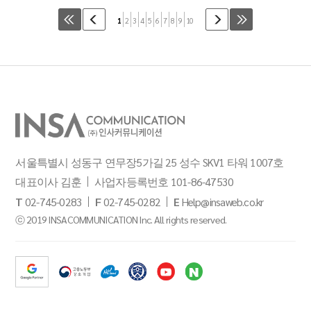
1
2
3
4
5
6
7
8
9
10
서울특별시 성동구 연무장5가길 25 성수 SKV1 타워 1007호
대표이사 김훈
사업자등록번호 101-86-47530
T
02-745-0283
F
02-745-0282
E
Help@insaweb.co.kr
ⓒ 2019 INSACOMMUNICATION Inc. All rights reserved.