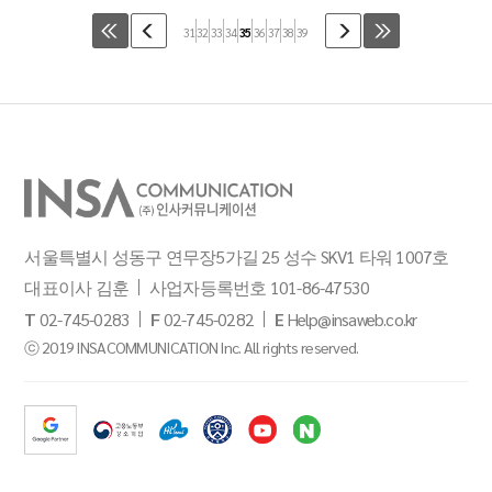
31
32
33
34
35
36
37
38
39
서울특별시 성동구 연무장5가길 25 성수 SKV1 타워 1007호
대표이사 김훈
사업자등록번호 101-86-47530
T
02-745-0283
F
02-745-0282
E
Help@insaweb.co.kr
ⓒ 2019 INSACOMMUNICATION Inc. All rights reserved.