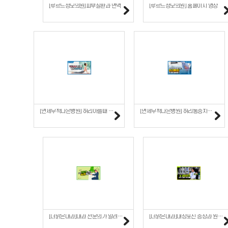
[루르드성모의원]피부질환과 면역
[루르드성모의원] 홈페이지 영상
[연세무척나은병원] 허리아플때 좋은 운동 스트레칭, 효과 ..
[연세무척나은병원] 허리통증치료, 척추내시경시술 어떻게 진..
[더맑은내과]내과 전문의가 알려주는 숙취해소법 대공개
[더맑은내과]대상포진 증상과 원인, 예방접종을 해야 하는 ..