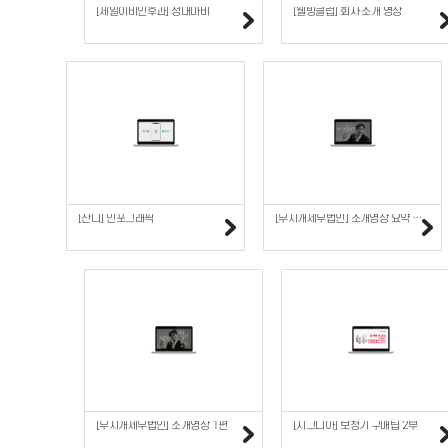
[제일이비인후과] 성대마비
[웰빙클럽] 회사 소개 영상
[잔디] 인포그래픽
[무지개세무법인] 소개영상 요약 1편
[무지개세무법인] 소개영상 1편
[시그니아] 보청기 구매팁 2부