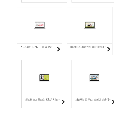
[시그니아] 보청기 구매팁 1부
[필라테스더밸런스] 필라테스더밸런스에 대한 모든 것
[필라테스더밸런스] KIMA 지도자과정 맛보기
[제일이비인후과] 당궁이 비중격만곡증