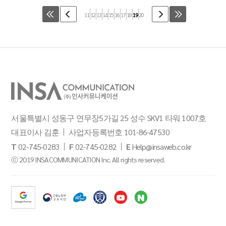
11
12
13
14
15
16
17
18
19
20
서울특별시 성동구 연무장5가길 25 성수 SKV1 타워 1007호
대표이사 김훈
사업자등록번호 101-86-47530
T
02-745-0283
F
02-745-0282
E
Help@insaweb.co.kr
ⓒ 2019 INSACOMMUNICATION Inc. All rights reserved.