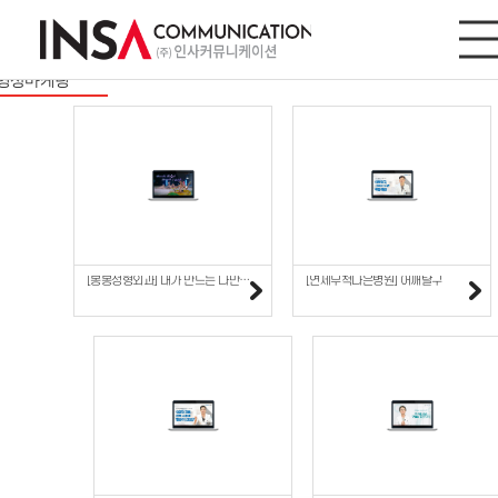
영상마케팅
사이트/모바일
디지털마케팅
영상마케팅
[봉봉성형외과] 내가 만드는 나만의 스타일, 워너비 바디핏..
[연세무척나은병원] 어깨탈구