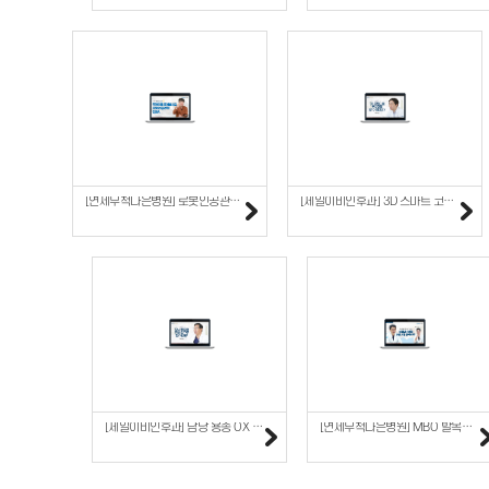
[연세무척나은병원] 로봇인공관절수술 Q&A
[제일이비인후과] 3D 스마트 코성형
[제일이비인후과] 담낭 용종 OX 퀴즈!
[연세무척나은병원] MBO 발목인대 수술의 모든 것