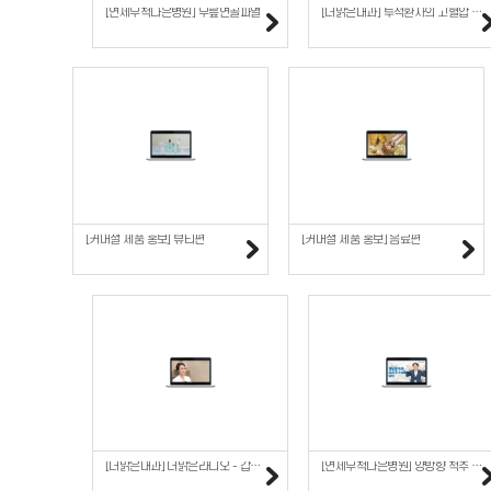
[연세무척나은병원] 무릎연골파열
[더맑은내과] 투석환자의 고혈압 알아보기
[커머셜 제품 홍보] 뷰티편
[커머셜 제품 홍보] 음료편
[더맑은내과] 더맑은라디오 - 갑상선 기능 저하증
[연세무척나은병원] 양방향 척추 내시경 수술