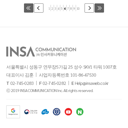
1
2
3
4
5
6
7
8
9
10
서울특별시 성동구 연무장5가길 25 성수 SKV1 타워 1007호
대표이사 김훈
사업자등록번호 101-86-47530
T
02-745-0283
F
02-745-0282
E
Help@insaweb.co.kr
ⓒ 2019 INSACOMMUNICATION Inc. All rights reserved.