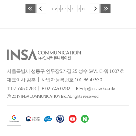
1
2
3
4
5
6
7
8
9
10
서울특별시 성동구 연무장5가길 25 성수 SKV1 타워 1007호
대표이사 김훈
사업자등록번호 101-86-47530
T
02-745-0283
F
02-745-0282
E
Help@insaweb.co.kr
ⓒ 2019 INSACOMMUNICATION Inc. All rights reserved.