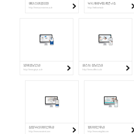
에이스여성의원
무지개세무회계연구소
http://www.acewomen.co.kr
http://rainbowtax.kr
양재성모안과
퍼스트 성모안과
http://www.yjeye.co.kr
http://www.okfirst.co.kr
삼성우리이비인후과
윙이비인후과
http://www.woorient.com
http://www.wingclinic.com