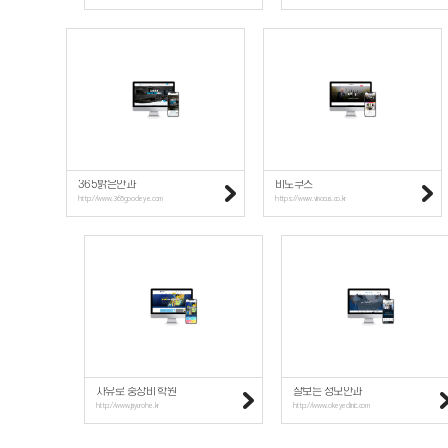
365밝은안과
비노쿠스
http://www.365goodeye.com
https://www.vinocus.co.kr
자유로 중장비 학원
잘보는 성모안과
http://www.jayurohe.kr
http://www.okeyeclinic.com