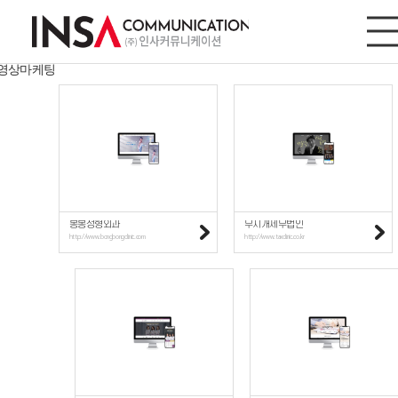
웹사이트/모바일
사이트/모바일
디지털마케팅
영상마케팅
봉봉성형외과
무지개세무법인
http://www.bongbongclinic.com
http://www.taxclinic.co.kr