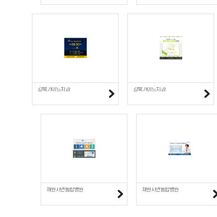
강북가이드치과
강북가이드치과
채원자연통합병원
채원자연통합병원