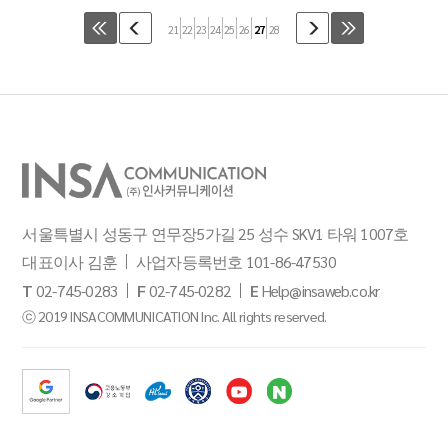
21
22
23
24
25
26
27
28
서울특별시 성동구 연무장5가길 25 성수 SKV1 타워 1007호
대표이사 김훈
사업자등록번호 101-86-47530
T
02-745-0283
F
02-745-0282
E
Help@insaweb.co.kr
ⓒ 2019 INSACOMMUNICATION Inc. All rights reserved.