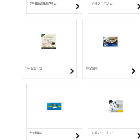
연세바로이비인후과
연세허수범내과
하우림한의원
트랭블루
트랭블루
강북가이드치과