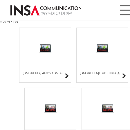
영상마케팅
사이트/모바일
디지털마케팅
영상마케팅
[GMB KOREA] All about GMB - Part..
[GMB KOREA] GMB KOREA 소개영상 - 제2편..