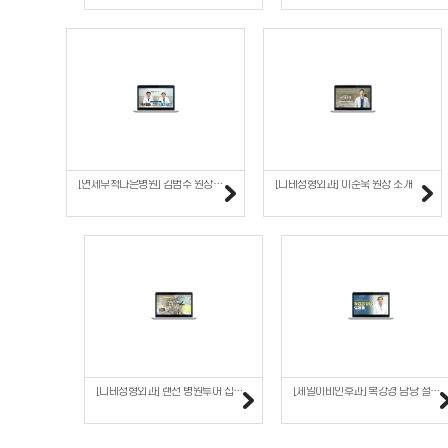
[연세무척나은병원] 김범수 원장이 간다 척추질환
[디테성형외과] 이준욱 원장 소개
[디테성형외과] 랜선 병원투어 집들이 V-log
[제일이비인후과] 복강경 담낭 절제술