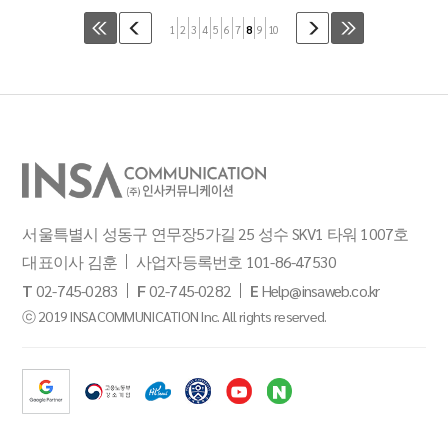
1
2
3
4
5
6
7
8
9
10
서울특별시 성동구 연무장5가길 25 성수 SKV1 타워 1007호
대표이사 김훈
사업자등록번호 101-86-47530
T
02-745-0283
F
02-745-0282
E
Help@insaweb.co.kr
ⓒ 2019 INSACOMMUNICATION Inc. All rights reserved.