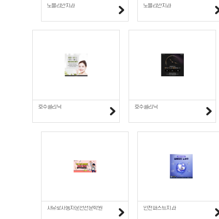
노블리안치과
노블리안치과
호수클리닉
호수클리닉
자유로자동차운전전문학원
인천퍼스트치과