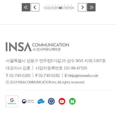
11
12
13
14
15
16
17
18
19
20
서울특별시 성동구 연무장5가길 25 성수 SKV1 타워 1007호
대표이사 김훈
사업자등록번호 101-86-47530
T
02-745-0283
F
02-745-0282
E
Help@insaweb.co.kr
ⓒ 2019 INSACOMMUNICATION Inc. All rights reserved.