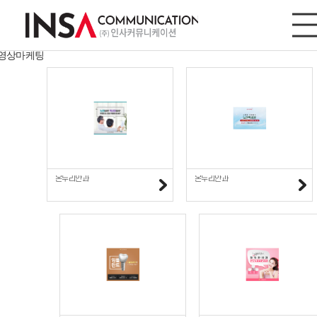
디지털마케팅
디지털마케팅
사이트/모바일
영상마케팅
온누리안과
온누리안과