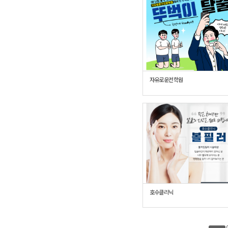
자유로운전학원
호수클리닉