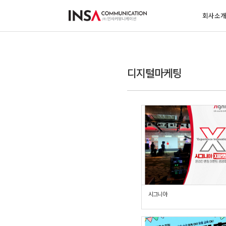
회사소
디지털마케팅
시그니아