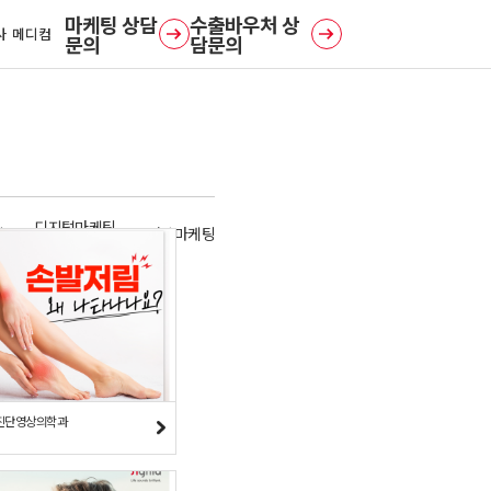
사 메디컴
문의
담문의
디지털마케팅
일
영상마케팅
진단영상의학과