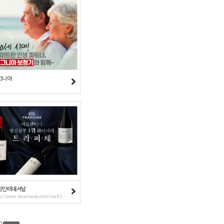
그니아
양인터내셔날
http://www.keumyang.com/mall/index.ky