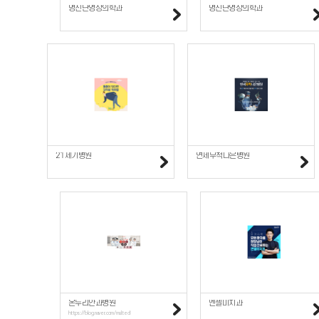
명진단영상의학과
명진단영상의학과
21세기병원
연세무척나은병원
온누리안과병원
엔젤미치과
https://blog.naver.com/multedi