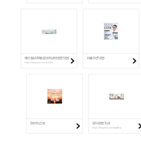
에스힐마취통증의학과의원한의원
서울수면의원
https://blog.naver.com/sheal01
하이트진로
양지바른치과
https://blog.naver.com/yangjiblog