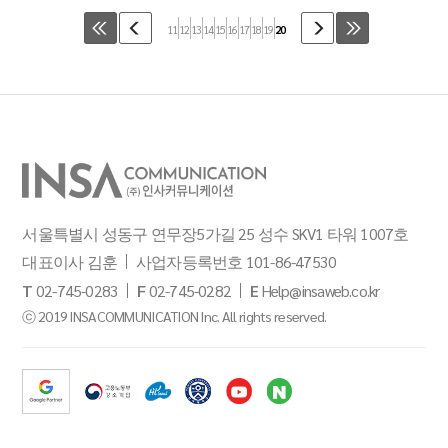
11
12
13
14
15
16
17
18
19
20
서울특별시 성동구 연무장5가길 25 성수 SKV1 타워 1007호
대표이사 김훈
사업자등록번호 101-86-47530
T
02-745-0283
F
02-745-0282
E
Help@insaweb.co.kr
ⓒ 2019 INSACOMMUNICATION Inc. All rights reserved.